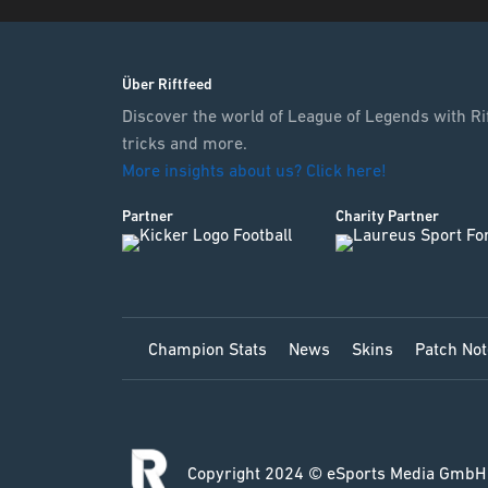
Über Riftfeed
Discover the world of League of Legends with Rif
tricks and more.
More insights about us? Click here!
Partner
Charity Partner
Champion Stats
News
Skins
Patch No
Copyright 2024 © eSports Media GmbH