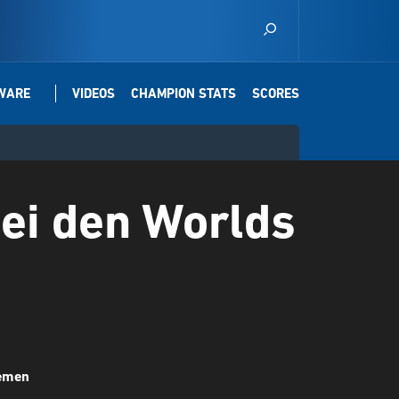
WARE
VIDEOS
CHAMPION STATS
SCORES
ei den Worlds
emen