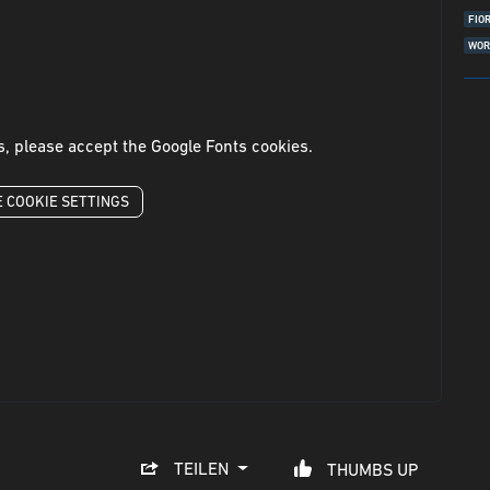
FIO
WOR
s, please accept the Google Fonts cookies.
 COOKIE SETTINGS
TEILEN
THUMBS UP