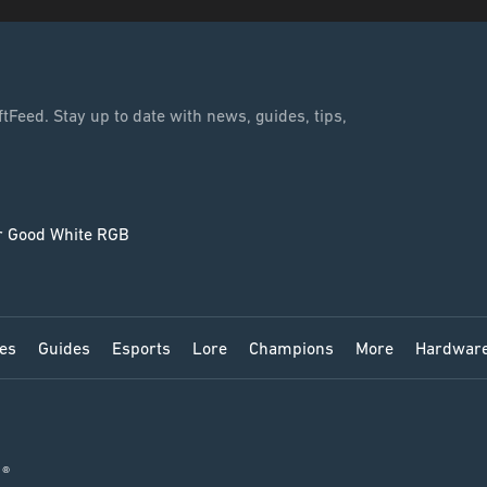
tFeed. Stay up to date with news, guides, tips,
tes
Guides
Esports
Lore
Champions
More
Hardwar
 ®