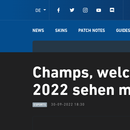
DE
NEWS
SKINS
PATCH NOTES
GUIDE
Champs, welc
2022 sehen m
30-09-2022 18:30
ESPORTS