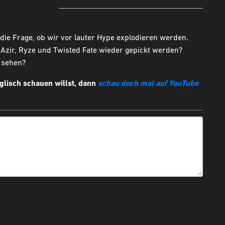
 die Frage, ob wir vor lauter Hype explodieren werden.
Azir, Ryze und Twisted Fate wieder gepickt werden?
 sehen?
nglisch schauen willst, dann
schau doch mal auf YouTube