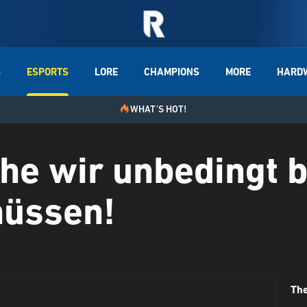
S
ESPORTS
LORE
CHAMPIONS
MORE
HARD
WHAT'S HOT!
he wir unbedingt b
üssen!
Th