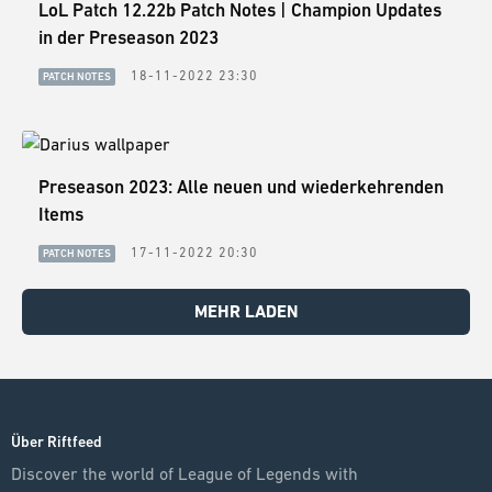
LoL Patch 12.22b Patch Notes | Champion Updates
in der Preseason 2023
18-11-2022 23:30
PATCH NOTES
Preseason 2023: Alle neuen und wiederkehrenden
Items
17-11-2022 20:30
PATCH NOTES
MEHR LADEN
Über Riftfeed
Discover the world of League of Legends with