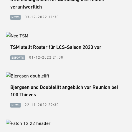
verantwortlich
03-12-2022 11:30
NEWS
TSM stellt Roster für LCS-Saison 2023 vor
01-12-2022 21:00
ESPORTS
Bjergsen und Doublelift angeblich vor Reunion bei
100 Thieves
22-11-2022 22:30
NEWS