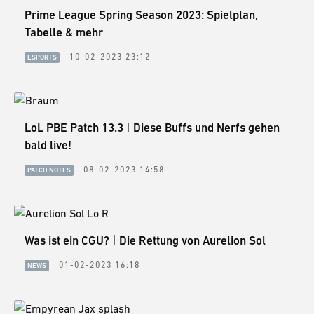
Prime League Spring Season 2023: Spielplan,
Tabelle & mehr
10-02-2023 23:12
ESPORTS
LoL PBE Patch 13.3 | Diese Buffs und Nerfs gehen
bald live!
08-02-2023 14:58
PATCH NOTES
Was ist ein CGU? | Die Rettung von Aurelion Sol
01-02-2023 16:18
NEWS