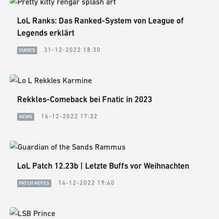
LoL Ranks: Das Ranked-System von League of
Legends erklärt
31-12-2022 18:30
GUIDES
Rekkles-Comeback bei Fnatic in 2023
16-12-2022 17:32
NEWS
LoL Patch 12.23b | Letzte Buffs vor Weihnachten
14-12-2022 19:40
PATCH NOTES