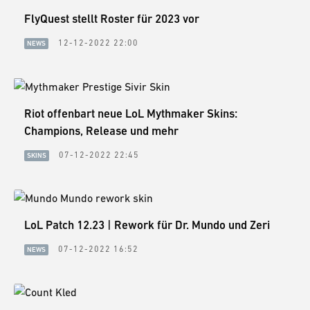
FlyQuest stellt Roster für 2023 vor
12-12-2022 22:00
NEWS
Riot offenbart neue LoL Mythmaker Skins:
Champions, Release und mehr
07-12-2022 22:45
SKINS
LoL Patch 12.23 | Rework für Dr. Mundo und Zeri
07-12-2022 16:52
NEWS