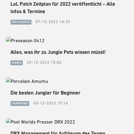
LoL Patch Zeitplan für 2022 veröffentlicht – Alle
Infos & Termine
07-12-2022 16:20
PATCH NOTES
Alles, was ihr zu Jungle Pets wissen müsst!
05-12-2022 15:00
GUIDES
Die besten Jungler für Beginner
05-12-2022 10:14
CHAMPIONS
DRX Management für Auflösung des Teams