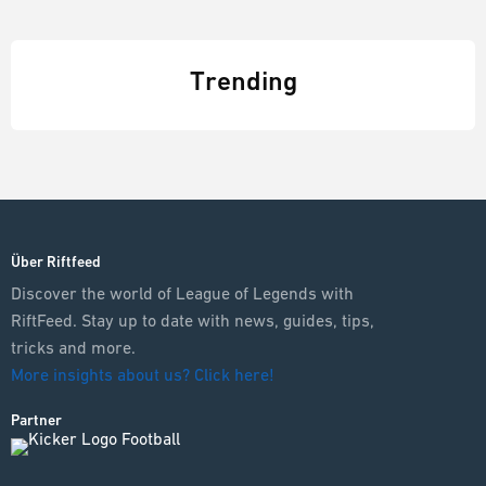
Trending
Über Riftfeed
Discover the world of League of Legends with
RiftFeed. Stay up to date with news, guides, tips,
tricks and more.
More insights about us? Click here!
Partner