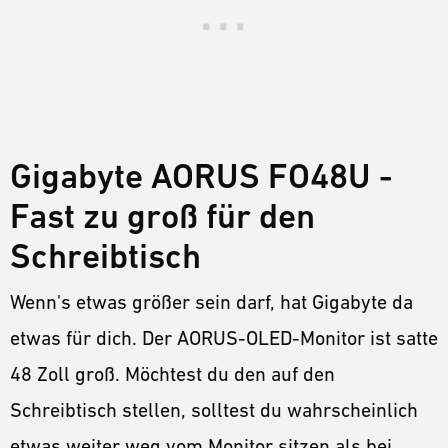
Gigabyte AORUS FO48U -
Fast zu groß für den
Schreibtisch
Wenn's etwas größer sein darf, hat Gigabyte da
etwas für dich. Der AORUS-OLED-Monitor ist satte
48 Zoll groß. Möchtest du den auf den
Schreibtisch stellen, solltest du wahrscheinlich
etwas weiter weg vom Monitor sitzen als bei