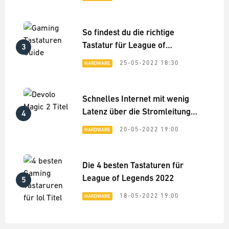
So findest du die richtige
Tastatur für League of
3
Legends - Hardware-Guide
25-05-2022 18:30
HARDWARE
Schnelles Internet mit wenig
Latenz über die Stromleitung
4
im ganzen Haus: Devolo Magic
20-05-2022 19:00
HARDWARE
2 Praxis-Test
Die 4 besten Tastaturen für
League of Legends 2022
5
18-05-2022 19:00
HARDWARE