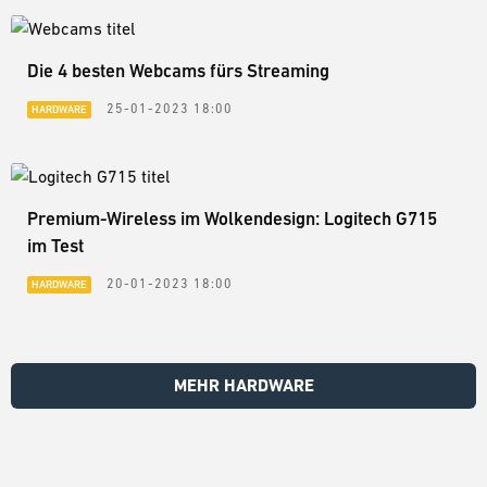
Die 4 besten Webcams fürs Streaming
25-01-2023 18:00
HARDWARE
Premium-Wireless im Wolkendesign: Logitech G715
im Test
20-01-2023 18:00
HARDWARE
MEHR HARDWARE