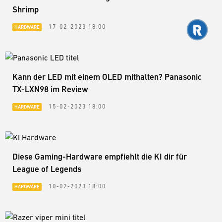
Shrimp
17-02-2023 18:00
HARDWARE
Kann der LED mit einem OLED mithalten? Panasonic
TX-LXN98 im Review
15-02-2023 18:00
HARDWARE
Diese Gaming-Hardware empfiehlt die KI dir für
League of Legends
10-02-2023 18:00
HARDWARE