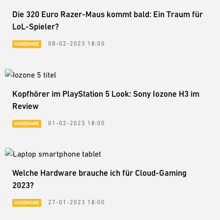
Die 320 Euro Razer-Maus kommt bald: Ein Traum für
LoL-Spieler?
08-02-2023 18:00
HARDWARE
Kopfhörer im PlayStation 5 Look: Sony Iozone H3 im
Review
01-02-2023 18:00
HARDWARE
Welche Hardware brauche ich für Cloud-Gaming
2023?
27-01-2023 18:00
HARDWARE