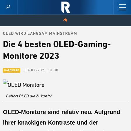
OLED WIRD LANGSAM MAINSTREAM
HOME
Die 4 besten OLED-Gaming-
VIDEOS
Monitore 2023
SCORES
03-02-2023 18:00
HARDWARE
CHAMPION STATS
NEWS
Gehört OLED die Zukunft?
SKINS
OLED-Monitore sind relativ neu. Aufgrund
PATCH NOTES
ihrer knackigen Kontraste und der