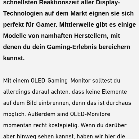
schnellsten Reaktionszeit aller Display-
GUIDES
Technologien auf dem Markt eignen sie sich
ESPORTS
perfekt für Gamer. Mittlerweile gibt es einige
LORE
Modelle von namhaften Herstellern, mit
CHAMPIONS
denen du dein Gaming-Erlebnis bereichern
MORE
kannst.
HARDWARE
Mit einem OLED-Gaming-Monitor solltest du
allerdings darauf achten, dass keine Elemente
auf dem Bild einbrennen, denn das ist durchaus
möglich. Außerdem sind OLED-Monitore
momentan recht kostspielig. Wenn du darüber
aber hinweg sehen kannst, haben wir hier die