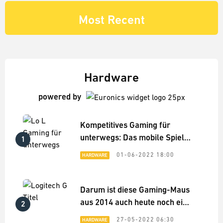
Most Recent
Hardware
powered by
Kompetitives Gaming für
unterwegs: Das mobile Spiele-
1
Setup für League of Legends
01-06-2022 18:00
HARDWARE
Darum ist diese Gaming-Maus
aus 2014 auch heute noch eine
2
Top-Empfehlung
27-05-2022 06:30
HARDWARE