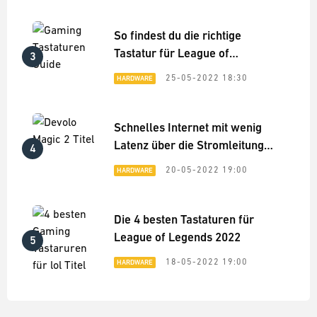
So findest du die richtige
Tastatur für League of
3
Legends - Hardware-Guide
25-05-2022 18:30
HARDWARE
Schnelles Internet mit wenig
Latenz über die Stromleitung
4
im ganzen Haus: Devolo Magic
20-05-2022 19:00
HARDWARE
2 Praxis-Test
Die 4 besten Tastaturen für
League of Legends 2022
5
18-05-2022 19:00
HARDWARE