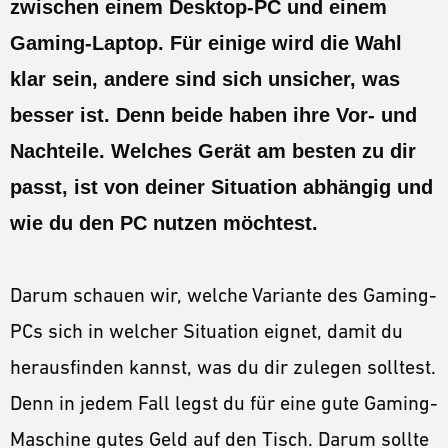
zwischen einem Desktop-PC und einem
GUIDES
Gaming-Laptop. Für einige wird die Wahl
ESPORTS
klar sein, andere sind sich unsicher, was
LORE
besser ist. Denn beide haben ihre Vor- und
CHAMPIONS
Nachteile. Welches Gerät am besten zu dir
MORE
passt, ist von deiner Situation abhängig und
wie du den PC nutzen möchtest.
HARDWARE
Darum schauen wir, welche Variante des Gaming-
PCs sich in welcher Situation eignet, damit du
herausfinden kannst, was du dir zulegen solltest.
Denn in jedem Fall legst du für eine gute Gaming-
Maschine gutes Geld auf den Tisch. Darum sollte