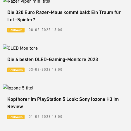
Die 320 Euro Razer-Maus kommt bald: Ein Traum für
LoL-Spieler?
08-02-2023 18:00
HARDWARE
Die 4 besten OLED-Gaming-Monitore 2023
03-02-2023 18:00
HARDWARE
Kopfhörer im PlayStation 5 Look: Sony Iozone H3 im
Review
01-02-2023 18:00
HARDWARE