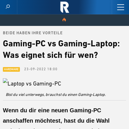
BEIDE HABEN IHRE VORTEILE
HOME
Gaming-PC vs Gaming-Laptop:
VIDEOS
Was eignet sich für wen?
SCORES
23-09-2022 18:00
HARDWARE
CHAMPION STATS
NEWS
Bist du viel unterwegs, brauchst du einen Gaming-Laptop.
SKINS
Wenn du dir eine neuen Gaming-PC
PATCH NOTES
anschaffen möchtest, hast du die Wahl