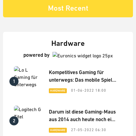
Most Recent
Hardware
powered by
Kompetitives Gaming für
unterwegs: Das mobile Spiele-
1
Setup für League of Legends
01-06-2022 18:00
HARDWARE
Darum ist diese Gaming-Maus
aus 2014 auch heute noch eine
2
Top-Empfehlung
27-05-2022 06:30
HARDWARE