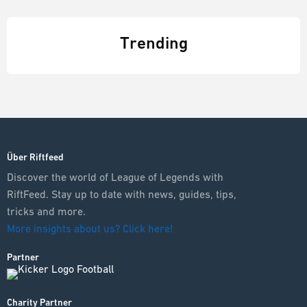
Trending
Über Riftfeed
Discover the world of League of Legends with
RiftFeed. Stay up to date with news, guides, tips,
tricks and more.
More insights about us? Click here!
Partner
Charity Partner