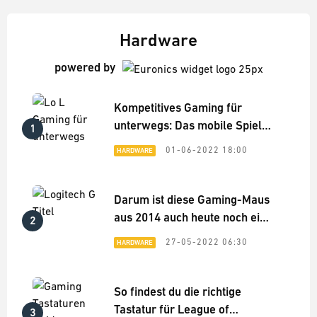
Hardware
powered by
Kompetitives Gaming für
unterwegs: Das mobile Spiele-
1
Setup für League of Legends
01-06-2022 18:00
HARDWARE
Darum ist diese Gaming-Maus
aus 2014 auch heute noch eine
2
Top-Empfehlung
27-05-2022 06:30
HARDWARE
So findest du die richtige
Tastatur für League of
3