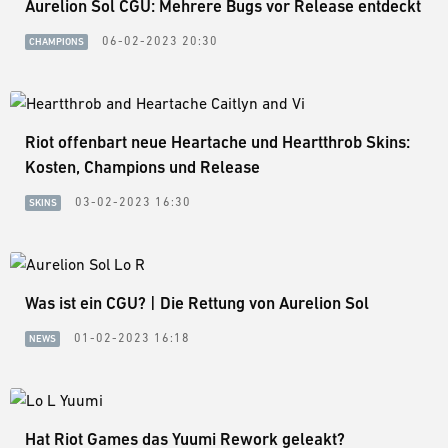
Aurelion Sol CGU: Mehrere Bugs vor Release entdeckt
06-02-2023 20:30
CHAMPIONS
Riot offenbart neue Heartache und Heartthrob Skins:
Kosten, Champions und Release
03-02-2023 16:30
SKINS
Was ist ein CGU? | Die Rettung von Aurelion Sol
01-02-2023 16:18
NEWS
Hat Riot Games das Yuumi Rework geleakt?