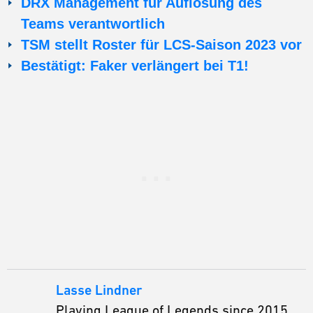
DRX Management für Auflösung des
Teams verantwortlich
TSM stellt Roster für LCS-Saison 2023 vor
Bestätigt: Faker verlängert bei T1!
Lasse Lindner
Playing League of Legends since 2015,