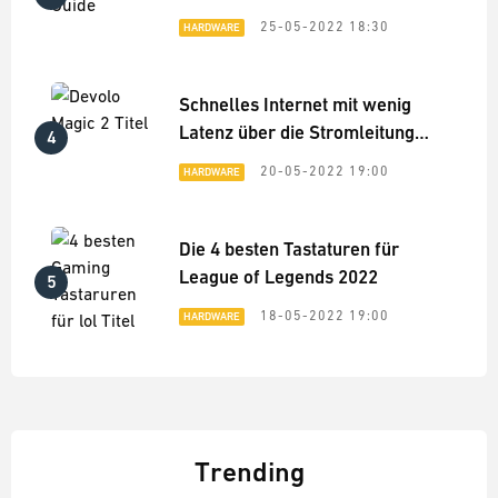
Legends - Hardware-Guide
25-05-2022 18:30
HARDWARE
Schnelles Internet mit wenig
Latenz über die Stromleitung
4
im ganzen Haus: Devolo Magic
20-05-2022 19:00
HARDWARE
2 Praxis-Test
Die 4 besten Tastaturen für
League of Legends 2022
5
18-05-2022 19:00
HARDWARE
Trending