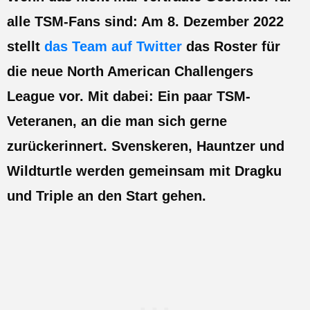
GUIDES
alle TSM-Fans sind: Am 8. Dezember 2022
ESPORTS
stellt
das Team auf Twitter
das Roster für
LORE
die neue North American Challengers
League vor. Mit dabei: Ein paar TSM-
CHAMPIONS
Veteranen, an die man sich gerne
MORE
zurückerinnert. Svenskeren, Hauntzer und
HARDWARE
Wildturtle werden gemeinsam mit Dragku
und Triple an den Start gehen.