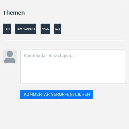
Themen
TSM
TSM ACADEMY
NACL
LCS
KOMMENTAR VERÖFFENTLICHEN